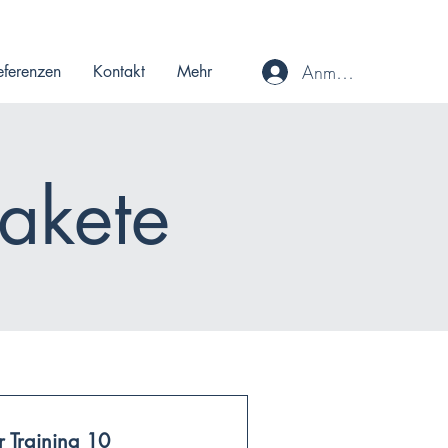
Anmelden
eferenzen
Kontakt
Mehr
akete
 Training 10