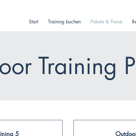
Start
Training buchen
Pakete & Preise
R
oor Training P
ining 5
Outdoor