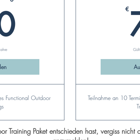
50€
0
€
Jahre
Gült
len
Au
es Functional Outdoor
Teilnahme an 10 Term
gs
T
oor Training Paket entschieden hast, vergiss nicht