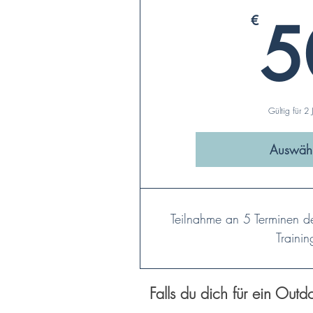
5
€
Gültig für 2 
Auswäh
Teilnahme an 5 Terminen d
Trainin
Falls du dich für ein Outd